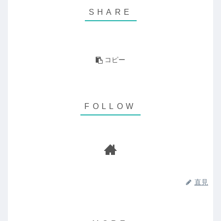
コピー
直見