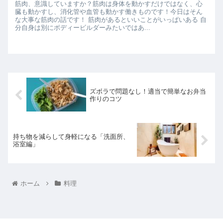
筋肉、意識していますか？筋肉は身体を動かすだけではなく、心
臓も動かすし、消化管や血管も動かす働きものです！今日はそん
な大事な筋肉の話です！ 筋肉があるといいことがいっぱいある 自
分自身は別にボディービルダーみたいではあ...
ズボラで問題なし！適当で簡単なお弁当
作りのコツ
持ち物を減らして身軽になる「洗面所、
浴室編」
ホーム
料理