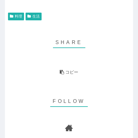
料理
生活
コピー