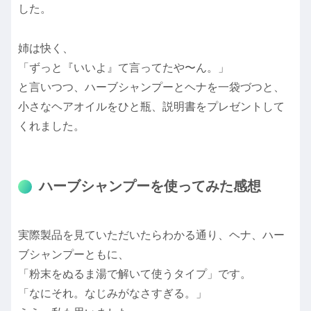
した。
姉は快く、
「ずっと『いいよ』て言ってたや〜ん。」
と言いつつ、ハーブシャンプーとヘナを一袋づつと、
小さなヘアオイルをひと瓶、説明書をプレゼントして
くれました。
ハーブシャンプーを使ってみた感想
実際製品を見ていただいたらわかる通り、ヘナ、ハー
ブシャンプーともに、
「粉末をぬるま湯で解いて使うタイプ」です。
「なにそれ。なじみがなさすぎる。」