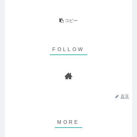
コピー
直見