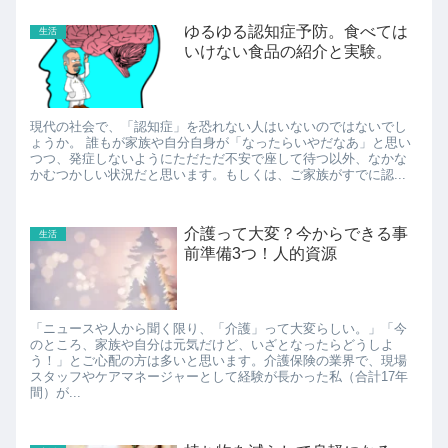
ゆるゆる認知症予防。食べては
生活
いけない食品の紹介と実験。
現代の社会で、「認知症」を恐れない人はいないのではないでし
ょうか。 誰もが家族や自分自身が「なったらいやだなあ」と思い
つつ、発症しないようにただただ不安で座して待つ以外、なかな
かむつかしい状況だと思います。もしくは、ご家族がすでに認...
介護って大変？今からできる事
生活
前準備3つ！人的資源
「ニュースや人から聞く限り、「介護」って大変らしい。」「今
のところ、家族や自分は元気だけど、いざとなったらどうしよ
う！」とご心配の方は多いと思います。介護保険の業界で、現場
スタッフやケアマネージャーとして経験が長かった私（合計17年
間）が...