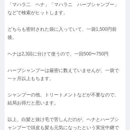
「マハラ二 ヘナ」「マハラニ ハーブシャンプー」
などで検索がヒットします。
どちらも密封された袋に入っていて、一袋1,500円前
後。
ヘナは2,3回に分けて使うので、一回500〜750円
ハーブシャンプーは厳密に数えていませんが、一袋で
一ヶ月以上もちます。
シャンプーの他、トリートメントなどが不要なので、
結局お得だと思います。
以上、白髪と抜け毛で苦しんだのが、ヘナとハーブシ
ャンプーで頭皮も髪も元気になったという実況中継で