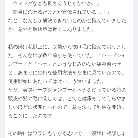
「ウィッグなども良さそうじゃないか。」
「簡単にのせるだけとか宣伝されているし！」
など、なんとか解決できないものかと悩んでいました
が、意外と解決策は近くにありました。
私の姉は私以上に、以前から抜け毛に悩んでおりまし
た。そんな姉が数年前から使っていた、「ハーブシャ
ンプー」と「ヘナ」というなじみのない組み合わせ
と、あまりに独特な使用方法をたまに見ていたので、
使用開始にあたってはけっこう迷いました。
ただ、実際ハーブシャンプーとヘナを使っている姉の
頭皮や髪の毛に関しては、とても健康そうでうらやま
しいほどの状態だったので、意を決して利用を開始す
ることにしたのです。
その時にはワラにもすがる思いで、一度姉に相談しま