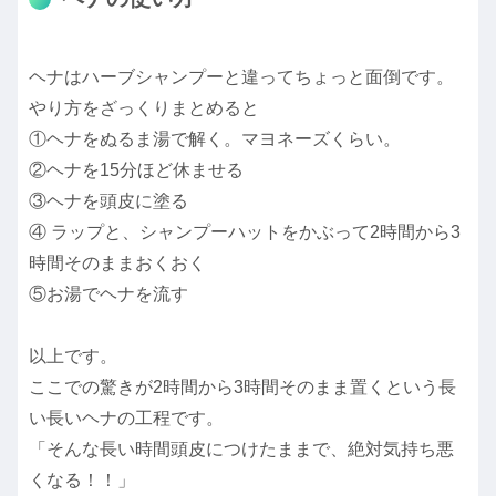
ヘナはハーブシャンプーと違ってちょっと面倒です。
やり方をざっくりまとめると
①ヘナをぬるま湯で解く。マヨネーズくらい。
②ヘナを15分ほど休ませる
③ヘナを頭皮に塗る
④ ラップと、シャンプーハットをかぶって2時間から3
時間そのままおくおく
⑤お湯でヘナを流す
以上です。
ここでの驚きが2時間から3時間そのまま置くという長
い長いヘナの工程です。
「そんな長い時間頭皮につけたままで、絶対気持ち悪
くなる！！」