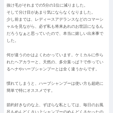
抜け毛がそれまでの5分の1位に減りました。
そして分け目があまり気にならなくなりました。
少し前までは、レディースアデランスなどのコマーシ
ャルを見ながら、必ず私も将来あれのお世話になるん
だろうなぁと思っていたので、本当に嬉しい出来事で
した。
何が違うのかはよくわかっています。ケミカルに作ら
れたヘアカラーと、天然の、多分葉っぱ？で作ってい
るヘナやハーブシャンプーとは全く違うからです。
慣れてしまうと、ハーブシャンプーは使い方も超絶に
簡単で特にオススメです。
節約好きなのな上、ずぼらな私としては、毎日のお風
呂もめんどくさい上シャンプーのめんどくさかったの