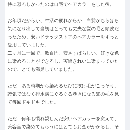
特に恐ろしかったのは自宅でヘアカラーをした後。
お年頃だからか、生活の疲れからか、白髪がちらほら
気になり出して当初はとっても丈夫な髪の毛と頭皮だ
ったため、安いドラッグストアのヘアカラーをずっと
愛用していました。
二ヶ月に一回で、数百円。安さすばらしい。好きな色
に染めることができるし、実際きれいに染まっていた
ので、とても満足していました。
ただ、ある時期から染めるたびに抜け毛がごっそり。
誇張ではなく排水溝にぐるぐる巻きになる髪の毛を見
て毎回ドキドキでした。
ただ、何年も慣れ親しんだ安いヘアカラーを変えて、
美容室で染めてもらうにはとてもお金がかかるし、そ