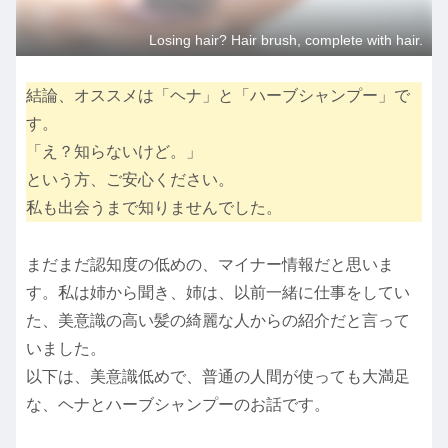
Losing hair? Hair brush, complete with hair.
結論、オススメは「ヘナ」と「ハーブシャンプー」で
す。
「え？知らないけど。」
という方、ご安心ください。
私も出会うまで知りませんでした。
まだまだ認知度の低めの、マイナー情報だと思いま
す。私は姉から聞き、姉は、以前一緒に仕事をしてい
た、美意識の高い髪の綺麗な人からの紹介だと言って
いました。
以下は、美意識低めで、普通の人間が使っても大満足
な、ヘナとハーブシャンプーのお話です。